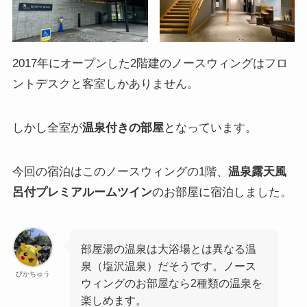
2017年にオープンした2階建のノースウィングはフロ
ントデスクと客室しかありません。
しかし全室が
温泉付きの部屋
となっています。
今回の宿泊はこのノースウィングの1階、
温泉露天風
呂付プレミアルームツイン
のお部屋に宿泊しました。
部屋湯の温泉は大浴場とは異なる温
泉（塩沢温泉）だそうです。ノース
ぴかちゅう
ウィングのお部屋なら2種類の温泉を
楽しめます。