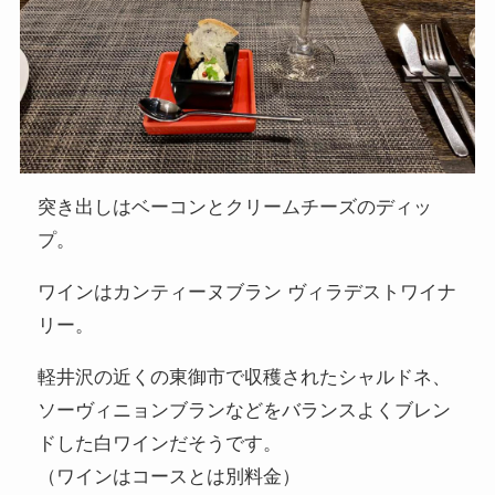
突き出しはベーコンとクリームチーズのディッ
プ。
ワインはカンティーヌブラン ヴィラデストワイナ
リー。
軽井沢の近くの東御市で収穫されたシャルドネ、
ソーヴィニョンブランなどをバランスよくブレン
ドした白ワインだそうです。
（ワインはコースとは別料金）