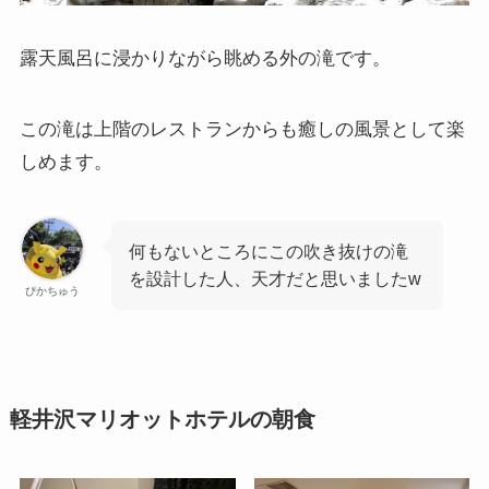
露天風呂に浸かりながら眺める外の滝です。
この滝は上階のレストランからも癒しの風景として楽
しめます。
何もないところにこの吹き抜けの滝
を設計した人、天才だと思いましたw
ぴかちゅう
軽井沢マリオットホテルの朝食