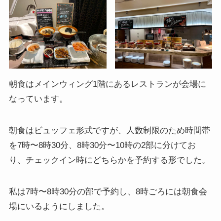
朝食はメインウィング1階にあるレストランが会場に
なっています。
朝食はビュッフェ形式ですが、人数制限のため時間帯
を7時〜8時30分、8時30分〜10時の2部に分けてお
り、チェックイン時にどちらかを予約する形でした。
私は7時〜8時30分の部で予約し、8時ごろには朝食会
場にいるようにしました。