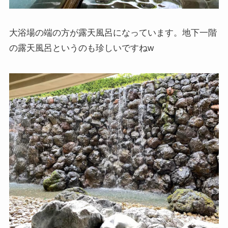
大浴場の端の方が露天風呂になっています。地下一階
の露天風呂というのも珍しいですねw