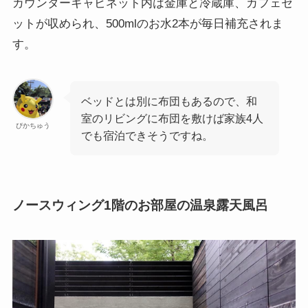
カウンターキャビネット内は金庫と冷蔵庫、カフェセ
ットが収められ、500mlのお水2本が毎日補充されま
す。
ベッドとは別に布団もあるので、和
室のリビングに布団を敷けば家族4人
ぴかちゅう
でも宿泊できそうですね。
ノースウィング1階のお部屋の温泉露天風呂