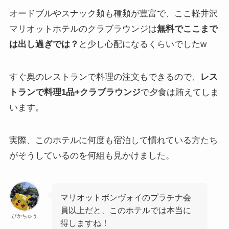
オードブルやスナック類も種類が豊富で、ここ軽井沢
マリオットホテルのクラブラウンジは
無料でここまで
は出し過ぎでは？
と少し心配になるくらいでしたw
すぐ奥のレストランで料理の注文もできるので、
レス
トランで料理1品+クラブラウンジ
で夕食は賄えてしま
います。
実際、このホテルに何度も宿泊して慣れている方たち
がそうしているのを何組も見かけました。
マリオットボンヴォイのプラチナ会
員以上だと、このホテルでは本当に
ぴかちゅう
得しますね！