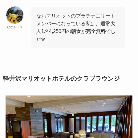
なおマリオットのプラチナエリート
メンバーになっている私は、通常大
ぴかちゅう
人1名4,250円の朝食が
完全無料
でし
たw
軽井沢マリオットホテルのクラブラウンジ