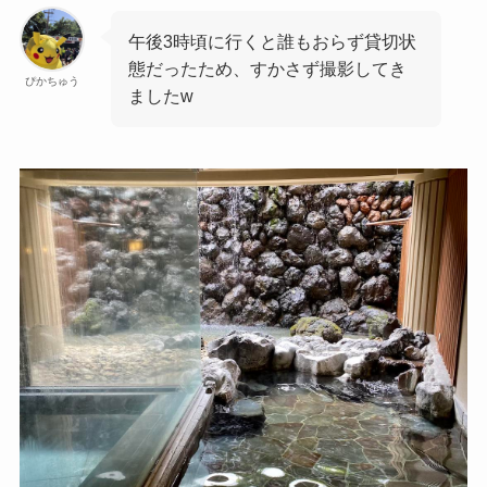
午後3時頃に行くと誰もおらず貸切状
態だったため、すかさず撮影してき
ぴかちゅう
ましたw