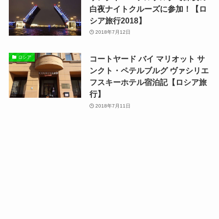
白夜ナイトクルーズに参加！【ロ
シア旅行2018】
2018年7月12日
コートヤード バイ マリオット サ
ロシア
ンクト・ペテルブルグ ヴァシリエ
フスキーホテル宿泊記【ロシア旅
行】
2018年7月11日