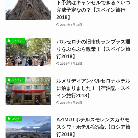
ト予約はキャンセルできる？いつ
完成予定なの？【スペイン旅行
2018】
2018年7月23日
バルセロナの旧市街ランブラス通
スペイン
りをぶらぶら散策！【スペイン旅
行2018】
2018年7月22日
ルメリディアンバルセロナホテル
スペイン
に泊まりました！【宿泊記・スペ
イン旅行2018】
2018年7月19日
AZIMUTホテルスモレンスカヤモ
ロシア
スクワ・ホテル宿泊記【ロシア旅
行2018】