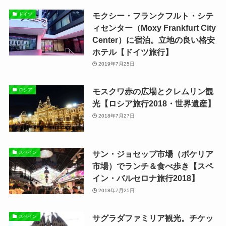
モクシー・フランクフルト・シテ
ドイツ
ィセンター（Moxy Frankfurt City
Center）に宿泊。立地の良い格安
ホテル【ドイツ旅行】
2019年7月25日
モスクワ赤の広場とクレムリン観
ロシア
光【ロシア旅行2018・世界遺産】
2018年7月27日
サン・ジョセップ市場（ボケリア
スペイン
市場）でランチ＆食べ歩き【スペ
イン・バルセロナ旅行2018】
2018年7月25日
サグラダファミリア観光。チケッ
スペイン