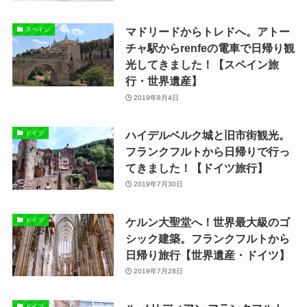
マドリードからトレドへ。アトー
スペイン
チャ駅からrenfeの電車で日帰り観
光してきました！【スペイン旅
行・世界遺産】
2019年8月4日
ハイデルベルク城と旧市街観光。
ドイツ
フランクフルトから日帰りで行っ
てきました！【ドイツ旅行】
2019年7月30日
ケルン大聖堂へ！世界最大級のゴ
ドイツ
シック建築。フランクフルトから
日帰り旅行【世界遺産・ドイツ】
2019年7月28日
ドイツ