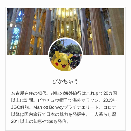
ぴかちゅう
名古屋在住の40代。趣味の海外旅行はこれまで20カ国
以上に訪問。ピカチュウ帽子で海外マラソン。2019年
JGC解脱。Marriott Bonvoyプラチナエリート。コロナ
以降は国内旅行で日本の魅力を発掘中。一人暮らし歴
20年以上の知恵やtipsも発信。