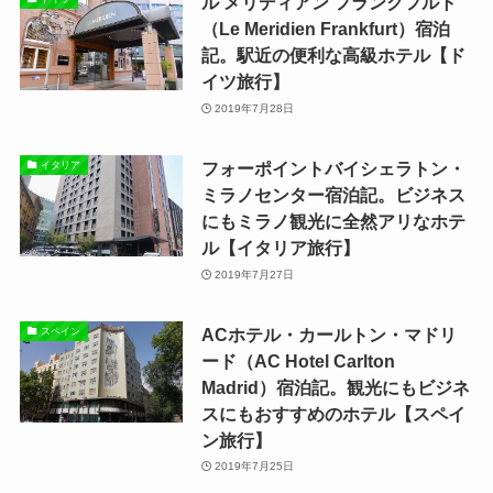
ル メリディアン フランクフルト
（Le Meridien Frankfurt）宿泊
記。駅近の便利な高級ホテル【ド
イツ旅行】
2019年7月28日
フォーポイントバイシェラトン・
イタリア
ミラノセンター宿泊記。ビジネス
にもミラノ観光に全然アリなホテ
ル【イタリア旅行】
2019年7月27日
ACホテル・カールトン・マドリ
スペイン
ード（AC Hotel Carlton
Madrid）宿泊記。観光にもビジネ
スにもおすすめのホテル【スペイ
ン旅行】
2019年7月25日