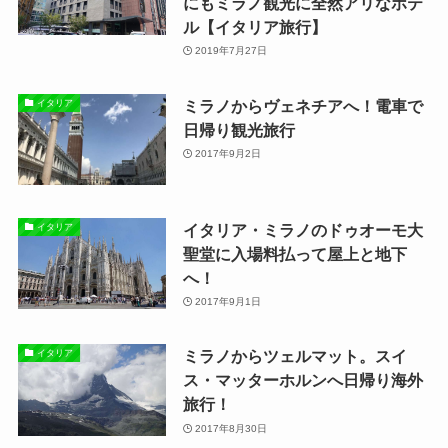
にもミラノ観光に全然アリなホテ
ル【イタリア旅行】
2019年7月27日
ミラノからヴェネチアへ！電車で
イタリア
日帰り観光旅行
2017年9月2日
イタリア・ミラノのドゥオーモ大
イタリア
聖堂に入場料払って屋上と地下
へ！
2017年9月1日
ミラノからツェルマット。スイ
イタリア
ス・マッターホルンへ日帰り海外
旅行！
2017年8月30日