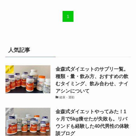
1
人気記事
金森式ダイエットのサプリ一覧。
種類・量・飲み方、おすすめの飲
むタイミング、飲み合わせ、ナイ
アシンについて
健康・運動
金森式ダイエットやってみた！1
ヶ月で5kg痩せたが失敗も。リバ
ウンドも経験した40代男性の体験
談ブログ