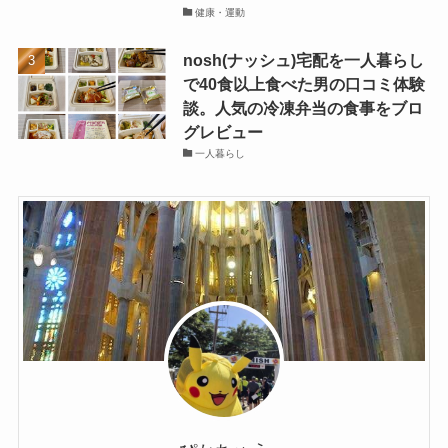
健康・運動
nosh(ナッシュ)宅配を一人暮らし
で40食以上食べた男の口コミ体験
談。人気の冷凍弁当の食事をブロ
グレビュー
一人暮らし