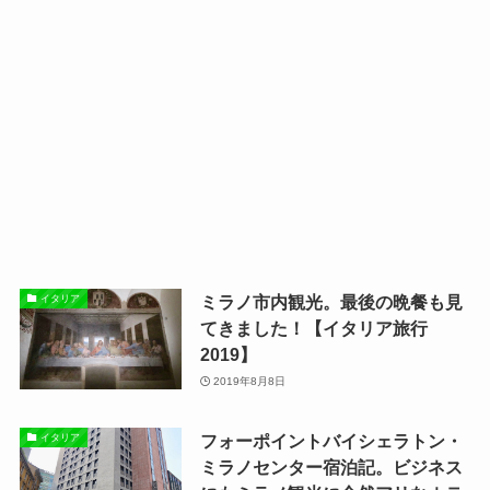
ミラノ市内観光。最後の晩餐も見
イタリア
てきました！【イタリア旅行
2019】
2019年8月8日
フォーポイントバイシェラトン・
イタリア
ミラノセンター宿泊記。ビジネス