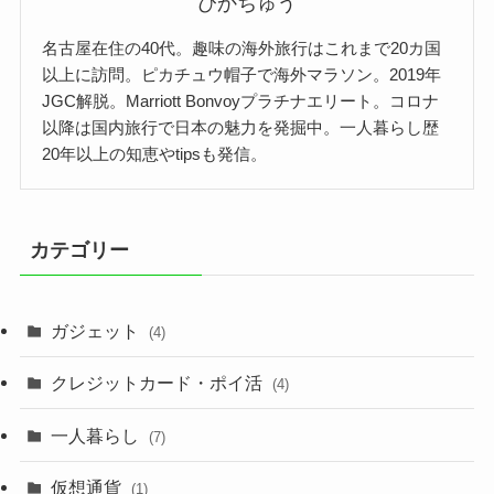
ぴかちゅう
名古屋在住の40代。趣味の海外旅行はこれまで20カ国
以上に訪問。ピカチュウ帽子で海外マラソン。2019年
JGC解脱。Marriott Bonvoyプラチナエリート。コロナ
以降は国内旅行で日本の魅力を発掘中。一人暮らし歴
20年以上の知恵やtipsも発信。
カテゴリー
ガジェット
(4)
クレジットカード・ポイ活
(4)
一人暮らし
(7)
仮想通貨
(1)