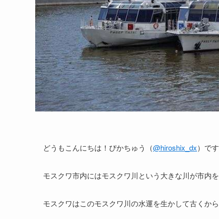
どうもこんにちは！ぴかちゅう（
@hiroshix_dx
）です
モスクワ市内にはモスクワ川という大きな川が市内を
モスクワはこのモスクワ川の水運を生かして古くから