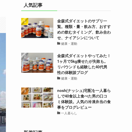
人気記事
金森式ダイエットのサプリ一
覧。種類・量・飲み方、おすす
めの飲むタイミング、飲み合わ
せ、ナイアシンについて
健康・運動
金森式ダイエットやってみた！
1ヶ月で5kg痩せたが失敗も。
リバウンドも経験した40代男
性の体験談ブログ
健康・運動
nosh(ナッシュ)宅配を一人暮ら
しで40食以上食べた男の口コ
ミ体験談。人気の冷凍弁当の食
事をブログレビュー
一人暮らし