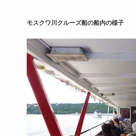
モスクワ川クルーズ船の船内の様子