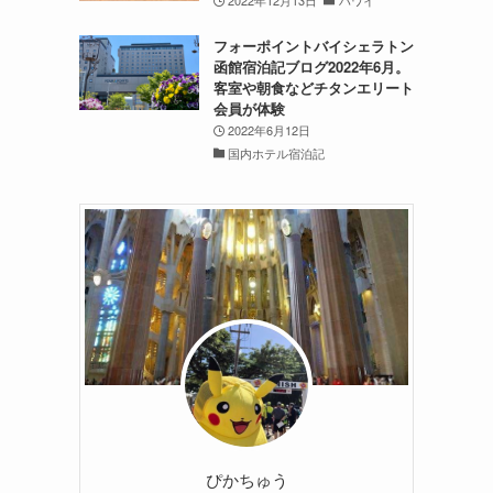
2022年12月13日
ハワイ
ク
フォーポイントバイシェラトン
函館宿泊記ブログ2022年6月。
客室や朝食などチタンエリート
会員が体験
2022年6月12日
国内ホテル宿泊記
し
ぴかちゅう