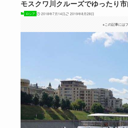
モスクワ川クルーズでゆったり市内
ロシア
2018年7月14日
2019年8月28日
※この記事には