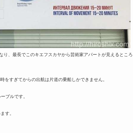
ーブルになり、最長でこのキエフスカヤから芸術家アパートが見えるところ
8時をすぎてからの出航は片道の乗船しかできません。
ルーブルです。
います。