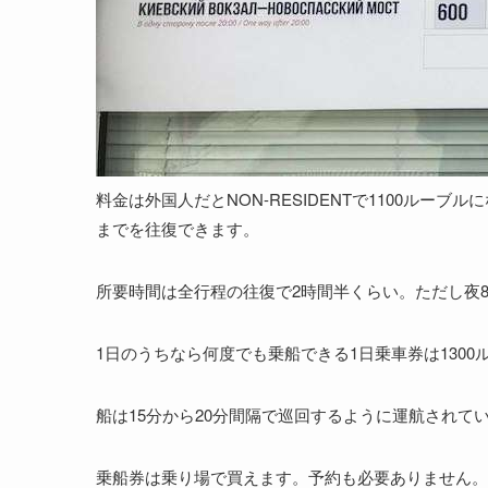
料金は外国人だとNON-RESIDENTで1100ル
までを往復できます。
所要時間は全行程の往復で2時間半くらい。ただし夜
1日のうちなら何度でも乗船できる1日乗車券は1300
船は15分から20分間隔で巡回するように運航されて
乗船券は乗り場で買えます。予約も必要ありません。