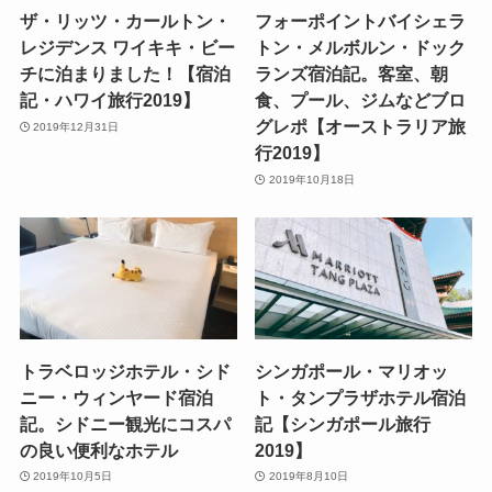
ザ・リッツ・カールトン・
フォーポイントバイシェラ
レジデンス ワイキキ・ビー
トン・メルボルン・ドック
チに泊まりました！【宿泊
ランズ宿泊記。客室、朝
記・ハワイ旅行2019】
食、プール、ジムなどブロ
グレポ【オーストラリア旅
2019年12月31日
行2019】
2019年10月18日
トラベロッジホテル・シド
シンガポール・マリオッ
ニー・ウィンヤード宿泊
ト・タンプラザホテル宿泊
記。シドニー観光にコスパ
記【シンガポール旅行
の良い便利なホテル
2019】
2019年10月5日
2019年8月10日