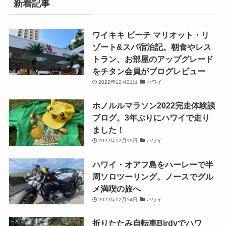
新着記事
ワイキキ ビーチ マリオット・リ
ゾート&スパ宿泊記。朝食やレス
トラン、お部屋のアップグレード
をチタン会員がブログレビュー
2022年12月21日
ハワイ
ホノルルマラソン2022完走体験談
ブログ。3年ぶりにハワイで走り
ました！
2022年12月19日
ハワイ
ハワイ・オアフ島をハーレーで半
周ソロツーリング。ノースでグル
メ満喫の旅へ
2022年12月14日
ハワイ
折りたたみ自転車Birdyでハワ