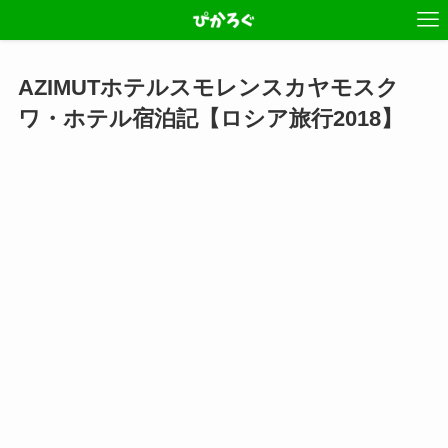
AZIMUTホテルスモレンスカヤモスク
ワ・ホテル宿泊記【ロシア旅行2018】