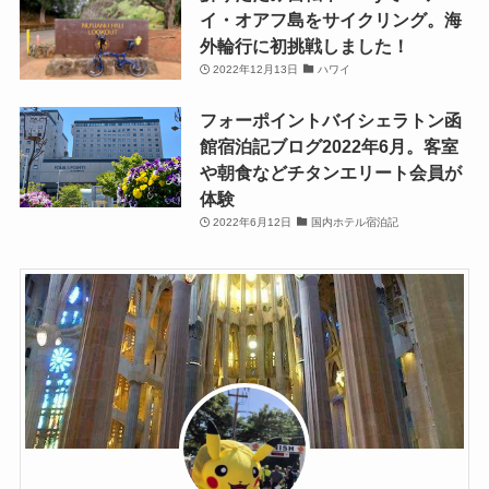
イ・オアフ島をサイクリング。海
外輪行に初挑戦しました！
2022年12月13日
ハワイ
フォーポイントバイシェラトン函
館宿泊記ブログ2022年6月。客室
や朝食などチタンエリート会員が
体験
2022年6月12日
国内ホテル宿泊記