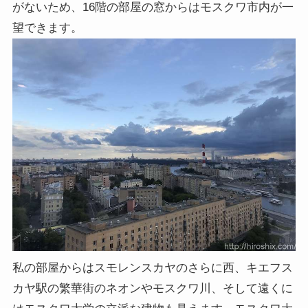
がないため、16階の部屋の窓からはモスクワ市内が一
望できます。
私の部屋からはスモレンスカヤのさらに西、キエフス
カヤ駅の繁華街のネオンやモスクワ川、そして遠くに