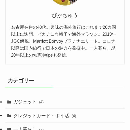
ぴかちゅう
名古屋在住の40代。趣味の海外旅行はこれまで20カ国
以上に訪問。ピカチュウ帽子で海外マラソン。2019年
JGC解脱。Marriott Bonvoyプラチナエリート。コロナ
以降は国内旅行で日本の魅力を発掘中。一人暮らし歴
20年以上の知恵やtipsも発信。
カテゴリー
ガジェット
(4)
クレジットカード・ポイ活
(4)
一人暮らし
(7)