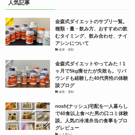
人気記事
金森式ダイエットのサプリ一覧。
種類・量・飲み方、おすすめの飲
むタイミング、飲み合わせ、ナイ
アシンについて
健康・運動
金森式ダイエットやってみた！1
ヶ月で5kg痩せたが失敗も。リバ
ウンドも経験した40代男性の体験
談ブログ
健康・運動
nosh(ナッシュ)宅配を一人暮らし
で40食以上食べた男の口コミ体験
談。人気の冷凍弁当の食事をブロ
グレビュー
一人暮らし