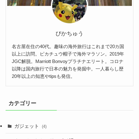
ぴかちゅう
名古屋在住の40代。趣味の海外旅行はこれまで20カ国
以上に訪問。ピカチュウ帽子で海外マラソン。2019年
JGC解脱。Marriott Bonvoyプラチナエリート。コロナ
以降は国内旅行で日本の魅力を発掘中。一人暮らし歴
20年以上の知恵やtipsも発信。
カテゴリー
ガジェット
(4)