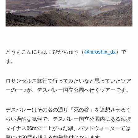
どうもこんにちは！ぴかちゅう（
@hiroshix_dx
）で
す。
ロサンゼルス旅行で行ってみたいなと思っていたツア
ーの一つが、デスバレー国立公園へ行くツアーです。
デスバレーはその名の通り「死の谷」を連想させるく
らい過酷な気候で、デスバレー国立公園内にある海抜
マイナス86mの干上がった湖、バッドウォーターでは
夏には50度を超える灼熱地獄となります。