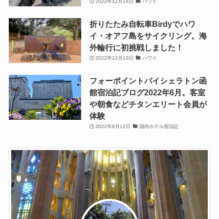
2022年12月14日
ハワイ
折りたたみ自転車Birdyでハワ
イ・オアフ島をサイクリング。海
外輪行に初挑戦しました！
2022年12月13日
ハワイ
フォーポイントバイシェラトン函
館宿泊記ブログ2022年6月。客室
や朝食などチタンエリート会員が
体験
2022年6月12日
国内ホテル宿泊記