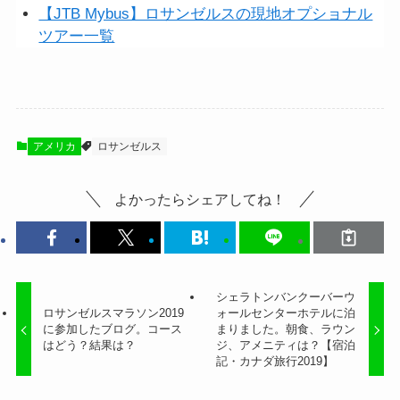
【JTB Mybus】ロサンゼルスの現地オプショナル
ツアー一覧
アメリカ
ロサンゼルス
よかったらシェアしてね！
シェラトンバンクーバーウ
ロサンゼルスマラソン2019
ォールセンターホテルに泊
に参加したブログ。コース
まりました。朝食、ラウン
はどう？結果は？
ジ、アメニティは？【宿泊
記・カナダ旅行2019】