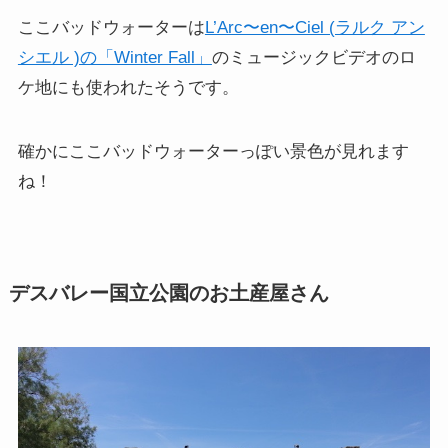
ここバッドウォーターは
L’Arc〜en〜Ciel (ラルク アン
シエル )の「Winter Fall」
のミュージックビデオのロ
ケ地にも使われたそうです。
確かにここバッドウォーターっぽい景色が見れます
ね！
デスバレー国立公園のお土産屋さん