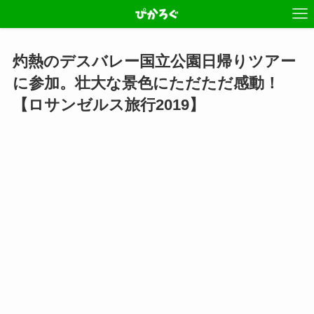
灼熱のデスバレー国立公園日帰りツアー
に参加。壮大な景色にただただ感動！
【ロサンゼルス旅行2019】