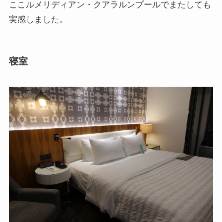
ここルメリディアン・クアラルンプールでまたしても
実感しました。
寝室