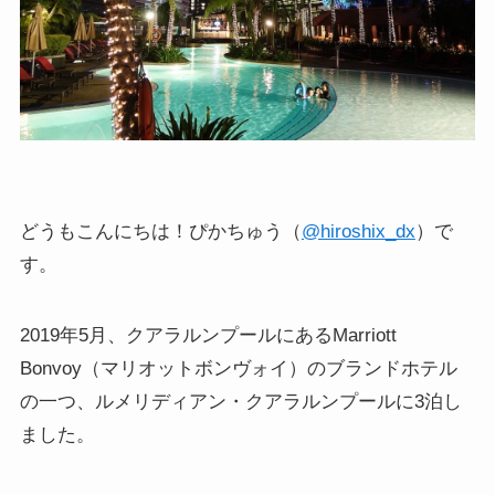
どうもこんにちは！ぴかちゅう（
@hiroshix_dx
）で
す。
2019年5月、クアラルンプールにある
Marriott
Bonvoy（
マリオットボンヴォイ）のブランドホテル
の一つ、ルメリディアン・クアラルンプールに3泊し
ました。