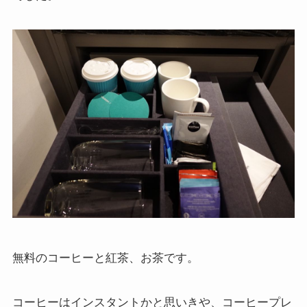
無料のコーヒーと紅茶、お茶です。
コーヒーはインスタントかと思いきや、コーヒープレ