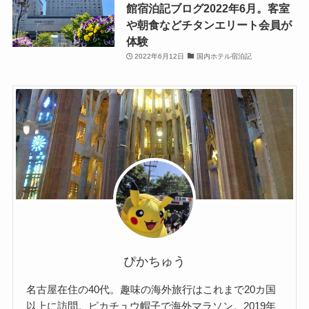
館宿泊記ブログ2022年6月。客室
や朝食などチタンエリート会員が
体験
2022年6月12日
国内ホテル宿泊記
ぴかちゅう
名古屋在住の40代。趣味の海外旅行はこれまで20カ国
以上に訪問。ピカチュウ帽子で海外マラソン。2019年