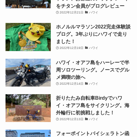
をチタン会員がブログレビュー
2022年12月21日
ハワイ
ホノルルマラソン2022完走体験談
ブログ。3年ぶりにハワイで走り
ました！
2022年12月19日
ハワイ
ハワイ・オアフ島をハーレーで半
周ソロツーリング。ノースでグル
メ満喫の旅へ
2022年12月14日
ハワイ
折りたたみ自転車Birdyでハワ
イ・オアフ島をサイクリング。海
外輪行に初挑戦しました！
2022年12月13日
ハワイ
フォーポイントバイシェラトン函