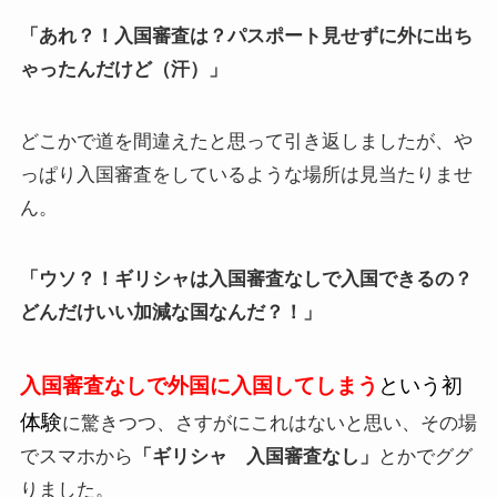
「あれ？！入国審査は？パスポート見せずに外に出ち
ゃったんだけど（汗）」
どこかで道を間違えたと思って引き返しましたが、や
っぱり入国審査をしているような場所は見当たりませ
ん。
「ウソ？！ギリシャは入国審査なしで入国できるの？
どんだけいい加減な国なんだ？！」
入国審査なしで外国に入国してしまう
という初
体験
に驚きつつ、さすがにこれはないと思い、その場
でスマホから
「ギリシャ 入国審査なし」
とかでググ
りました。