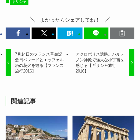
ギリシャ
よかったらシェアしてね！
7月14日のフランス革命記
アクロポリス遺跡。パルテ
念日パレードとエッフェル
ノン神殿で強大な小宇宙を
塔の花火を観る【フランス
感じる【ギリシャ旅行
旅行2016】
2016】
関連記事