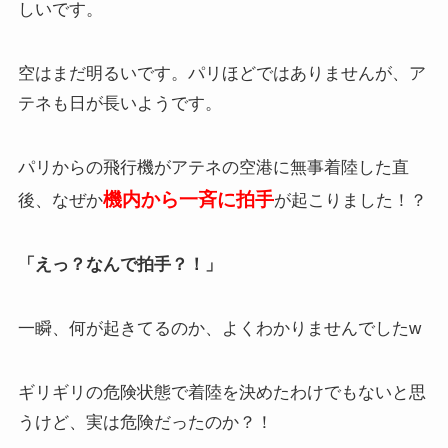
しいです。
空はまだ明るいです。パリほどではありませんが、ア
テネも日が長いようです。
パリからの飛行機がアテネの空港に無事着陸した直
機内から一斉に拍手
後、なぜか
が起こりました！？
「えっ？なんで拍手？！」
一瞬、何が起きてるのか、よくわかりませんでしたw
ギリギリの危険状態で着陸を決めたわけでもないと思
うけど、実は危険だったのか？！