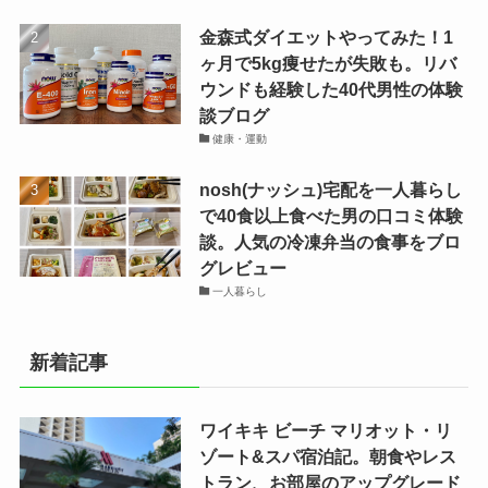
金森式ダイエットやってみた！1
ヶ月で5kg痩せたが失敗も。リバ
ウンドも経験した40代男性の体験
談ブログ
健康・運動
nosh(ナッシュ)宅配を一人暮らし
で40食以上食べた男の口コミ体験
談。人気の冷凍弁当の食事をブロ
グレビュー
一人暮らし
新着記事
ワイキキ ビーチ マリオット・リ
ゾート&スパ宿泊記。朝食やレス
トラン、お部屋のアップグレード