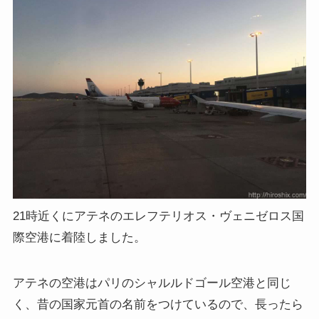
21時近くにアテネのエレフテリオス・ヴェニゼロス国
際空港に着陸しました。
アテネの空港はパリのシャルルドゴール空港と同じ
く、昔の国家元首の名前をつけているので、長ったら