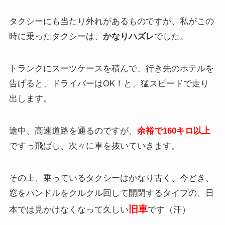
タクシーにも当たり外れがあるものですが、私がこの
時に乗ったタクシーは、
かなりハズレ
でした。
トランクにスーツケースを積んで、行き先のホテルを
告げると、ドライバーはOK！と、猛スピードで走り
出します。
途中、高速道路を通るのですが、
余裕で160キロ以上
ですっ飛ばし、次々に車を抜いていきます。
その上、乗っているタクシーはかなり古く、今どき、
窓をハンドルをクルクル回して開閉するタイプの、日
旧車
本では見かけなくなって久しい
です（汗）