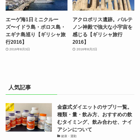
エーゲ海1日ミニクルー
アクロポリス遺跡。パルテ
ズ〜イドラ島・ポロス島・
ノン神殿で強大な小宇宙を
エギナ島巡り【ギリシャ旅
感じる【ギリシャ旅行
行2016】
2016】
2016年8月3日
2016年8月2日
人気記事
金森式ダイエットのサプリ一覧。
種類・量・飲み方、おすすめの飲
むタイミング、飲み合わせ、ナイ
アシンについて
健康・運動