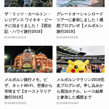
ザ・リッツ・カールトン・
グレートオーシャンロード
レジデンス ワイキキ・ビー
ツアーに参加しました！感
チに泊まりました！【宿泊
想ブログレポ【メルボルン
記・ハワイ旅行2019】
旅行2019】
2019年12月31日
2019年10月30日
メルボルン旅行メモ。ビ
メルボルンマラソン2019完
ザ、ネットWi-Fi、空港から
走ブログレポ。申し込みか
市街まで【オーストラリア
ら宿泊ホテル、レース結果
旅行2019】
と参加した感想まで
2019年10月29日
2019年10月28日