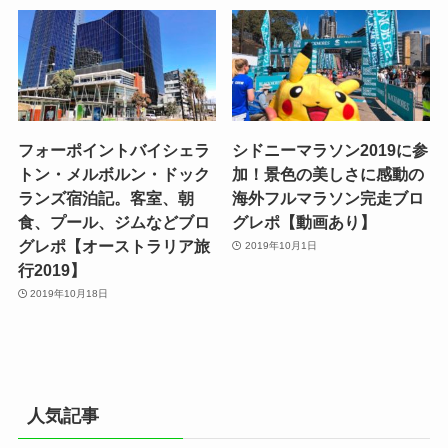
フォーポイントバイシェラ
シドニーマラソン2019に参
トン・メルボルン・ドック
加！景色の美しさに感動の
ランズ宿泊記。客室、朝
海外フルマラソン完走ブロ
食、プール、ジムなどブロ
グレポ【動画あり】
グレポ【オーストラリア旅
2019年10月1日
行2019】
2019年10月18日
人気記事