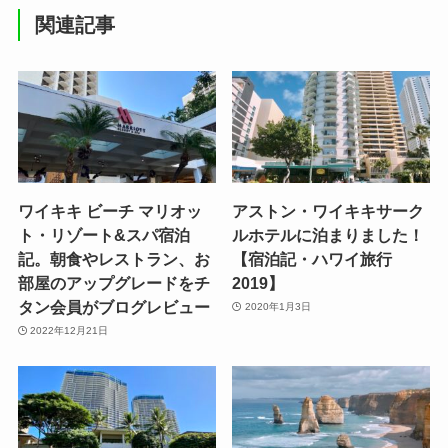
関連記事
ワイキキ ビーチ マリオッ
アストン・ワイキキサーク
ト・リゾート&スパ宿泊
ルホテルに泊まりました！
記。朝食やレストラン、お
【宿泊記・ハワイ旅行
部屋のアップグレードをチ
2019】
タン会員がブログレビュー
2020年1月3日
2022年12月21日