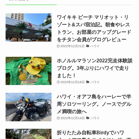
ワイキキ ビーチ マリオット・リ
ゾート&スパ宿泊記。朝食やレス
トラン、お部屋のアップグレード
をチタン会員がブログレビュー
2022年12月21日
ハワイ
ホノルルマラソン2022完走体験談
ブログ。3年ぶりにハワイで走り
ました！
2022年12月19日
ハワイ
ハワイ・オアフ島をハーレーで半
周ソロツーリング。ノースでグル
メ満喫の旅へ
2022年12月14日
ハワイ
折りたたみ自転車Birdyでハワ