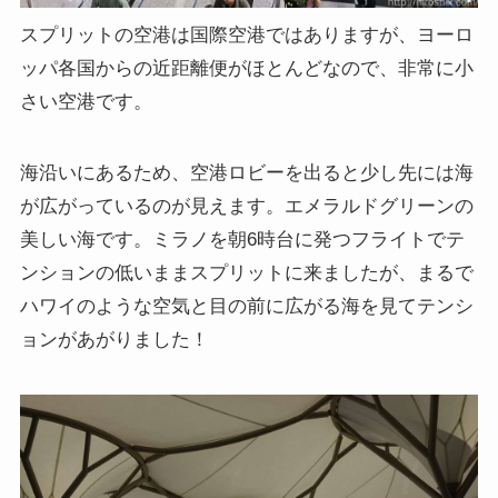
スプリットの空港は国際空港ではありますが、ヨーロ
ッパ各国からの近距離便がほとんどなので、非常に小
さい空港です。
海沿いにあるため、空港ロビーを出ると少し先には海
が広がっているのが見えます。エメラルドグリーンの
美しい海です。ミラノを朝6時台に発つフライトでテ
ンションの低いままスプリットに来ましたが、まるで
ハワイのような空気と目の前に広がる海を見てテンシ
ョンがあがりました！