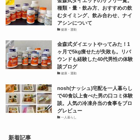
金森式ダイエットのサプリ一覧。
種類・量・飲み方、おすすめの飲
むタイミング、飲み合わせ、ナイ
アシンについて
健康・運動
金森式ダイエットやってみた！1
ヶ月で5kg痩せたが失敗も。リバ
ウンドも経験した40代男性の体験
談ブログ
健康・運動
nosh(ナッシュ)宅配を一人暮らし
で40食以上食べた男の口コミ体験
談。人気の冷凍弁当の食事をブロ
グレビュー
一人暮らし
新着記事