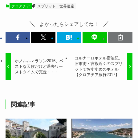
クロアチア
スプリット
世界遺産
よかったらシェアしてね！
コルナーロホテル宿泊記。
ホノルルマラソン2016、ベ
旧市街・宮殿近くのスプリ
ストな天候だけど過去ワー
ットでおすすめのホテル
ストタイムで完走・・・
【クロアチア旅行2017】
関連記事