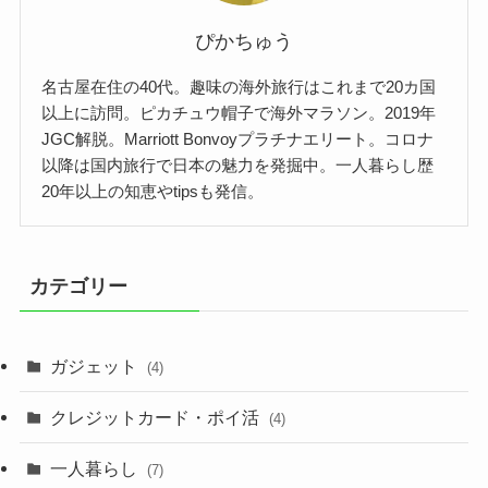
ぴかちゅう
名古屋在住の40代。趣味の海外旅行はこれまで20カ国
以上に訪問。ピカチュウ帽子で海外マラソン。2019年
JGC解脱。Marriott Bonvoyプラチナエリート。コロナ
以降は国内旅行で日本の魅力を発掘中。一人暮らし歴
20年以上の知恵やtipsも発信。
カテゴリー
ガジェット
(4)
クレジットカード・ポイ活
(4)
一人暮らし
(7)