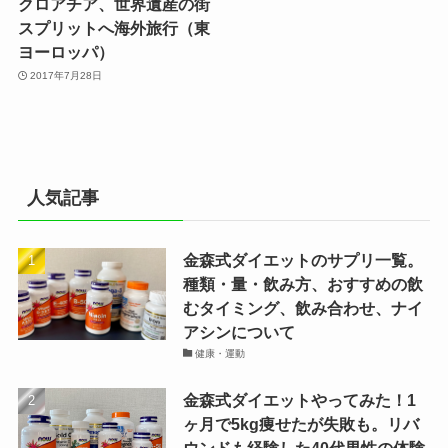
クロアチア、世界遺産の街
スプリットへ海外旅行（東
ヨーロッパ）
2017年7月28日
人気記事
金森式ダイエットのサプリ一覧。
種類・量・飲み方、おすすめの飲
むタイミング、飲み合わせ、ナイ
アシンについて
健康・運動
金森式ダイエットやってみた！1
ヶ月で5kg痩せたが失敗も。リバ