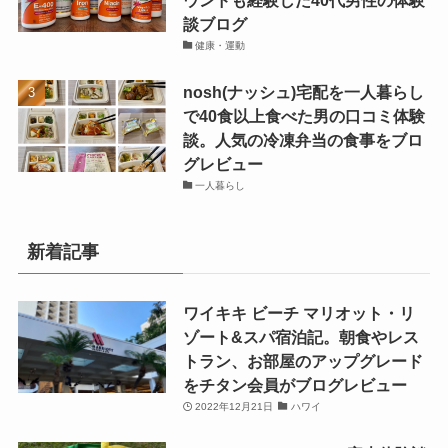
ウンドも経験した40代男性の体験
談ブログ
健康・運動
nosh(ナッシュ)宅配を一人暮らし
で40食以上食べた男の口コミ体験
談。人気の冷凍弁当の食事をブロ
グレビュー
一人暮らし
新着記事
ワイキキ ビーチ マリオット・リ
ゾート&スパ宿泊記。朝食やレス
トラン、お部屋のアップグレード
をチタン会員がブログレビュー
2022年12月21日
ハワイ