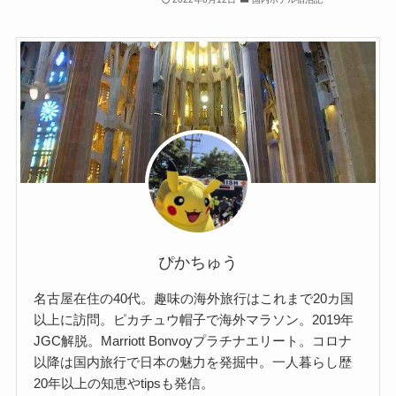
ぴかちゅう
名古屋在住の40代。趣味の海外旅行はこれまで20カ国
以上に訪問。ピカチュウ帽子で海外マラソン。2019年
JGC解脱。Marriott Bonvoyプラチナエリート。コロナ
以降は国内旅行で日本の魅力を発掘中。一人暮らし歴
20年以上の知恵やtipsも発信。