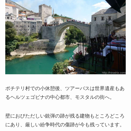
ポチテリ村での小休憩後、ツアーバスは世界遺産もあ
るヘルツェゴビナの中心都市、モスタルの街へ。
壁におびただしい銃弾の跡が残る建物もところどころ
にあり、厳しい紛争時代の傷跡が今も残っています。