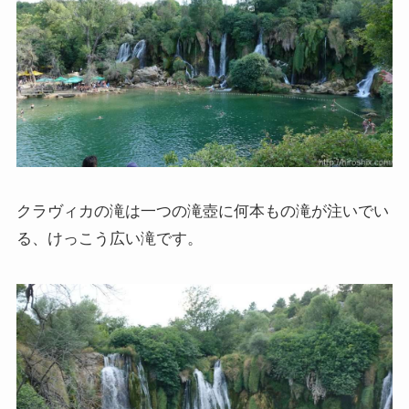
クラヴィカの滝は一つの滝壺に何本もの滝が注いでい
る、けっこう広い滝です。