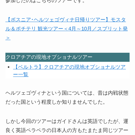
参加したのはこちらのツアーです。
【ボスニア･ヘルツェゴヴィナ日帰りツアー】モスタ
ル＆ポチテリ 観光ツアー＜4月～10月／スプリット発
＞
クロアチアの現地オプショナルツアー
【ベルトラ】クロアチアの現地オプショナルツア
ー一覧
ヘルツェゴヴィナという国については、昔は内戦状態
だった国という程度しか知りませんでした。
しかし今回のツアーはガイドさんは英語でしたが、運
良く英語ペラペラの日本人の方もたまたま同じツアー