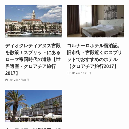
ディオクレティアヌス宮殿
コルナーロホテル宿泊記。
を散策！スプリットにある
旧市街・宮殿近くのスプリ
ローマ帝国時代の遺跡【世
ットでおすすめのホテル
界遺産・クロアチア旅行
【クロアチア旅行2017】
2017】
2017年7月28日
2017年7月31日