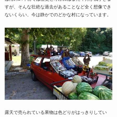
すが、そんな壮絶な過去があることなど全く想像でき
ないくらい、今は静かでのどかな村になっています。
露天で売られている果物は色どりがはっきりしてい