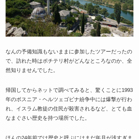
なんの予備知識もないままに参加したツアーだったの
で、訪れた時はポチテリ村がどんなところなのか、全
然知りませんでした。
帰国してからネットで調べてみると、驚くことに1993
年のボスニア・ヘルツェゴビナ紛争中には爆撃が行わ
れ、イスラム教徒の住民が殺害されるなど、とても血
なまぐさい歴史を持つ場所でした。
ほんの24年前では歴史と呼ぶにはまだ年月が浅すぎま