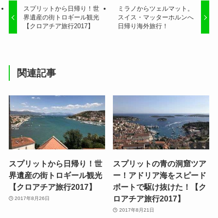
スプリットから日帰り！世
ミラノからツェルマット。
界遺産の街トロギール観光
スイス・マッターホルンへ
【クロアチア旅行2017】
日帰り海外旅行！
関連記事
スプリットから日帰り！世
スプリットの青の洞窟ツア
界遺産の街トロギール観光
ー！アドリア海をスピード
【クロアチア旅行2017】
ボートで駆け抜けた！【ク
ロアチア旅行2017】
2017年8月26日
2017年8月21日