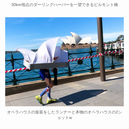
30km地点のダーリングハーバーを一望できるピルモント橋
オペラハウスの仮装をしたランナーと本物のオペラハウスの2シ
ョットw